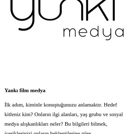
Yankı film medya
İlk adım, kiminle konuştuğunuzu anlamaktır. Hedef
kitleniz kim? Onların ilgi alanları, yaş grubu ve sosyal
medya alışkanlıkları neler? Bu bilgileri bilmek,
içeriklerinizi onların beklentilerine göre