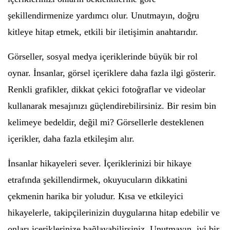
şekillendirmenize yardımcı olur. Unutmayın, doğru
kitleye hitap etmek, etkili bir iletişimin anahtarıdır.
Görseller, sosyal medya içeriklerinde büyük bir rol
oynar. İnsanlar, görsel içeriklere daha fazla ilgi gösterir.
Renkli grafikler, dikkat çekici fotoğraflar ve videolar
kullanarak mesajınızı güçlendirebilirsiniz. Bir resim bin
kelimeye bedeldir, değil mi? Görsellerle desteklenen
içerikler, daha fazla etkileşim alır.
İnsanlar hikayeleri sever. İçeriklerinizi bir hikaye
etrafında şekillendirmek, okuyucuların dikkatini
çekmenin harika bir yoludur. Kısa ve etkileyici
hikayelerle, takipçilerinizin duygularına hitap edebilir ve
onları içeriklerinize bağlayabilirsiniz. Unutmayın, iyi bir