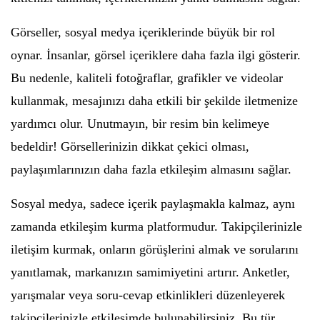
Görseller, sosyal medya içeriklerinde büyük bir rol
oynar. İnsanlar, görsel içeriklere daha fazla ilgi gösterir.
Bu nedenle, kaliteli fotoğraflar, grafikler ve videolar
kullanmak, mesajınızı daha etkili bir şekilde iletmenize
yardımcı olur. Unutmayın, bir resim bin kelimeye
bedeldir! Görsellerinizin dikkat çekici olması,
paylaşımlarınızın daha fazla etkileşim almasını sağlar.
Sosyal medya, sadece içerik paylaşmakla kalmaz, aynı
zamanda etkileşim kurma platformudur. Takipçilerinizle
iletişim kurmak, onların görüşlerini almak ve sorularını
yanıtlamak, markanızın samimiyetini artırır. Anketler,
yarışmalar veya soru-cevap etkinlikleri düzenleyerek
takipçilerinizle etkileşimde bulunabilirsiniz. Bu tür