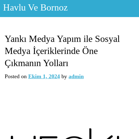
Skip
Havlu Ve Bornoz
to
content
Yankı Medya Yapım ile Sosyal
Medya İçeriklerinde Öne
Çıkmanın Yolları
Posted on
Ekim 1, 2024
by
admin