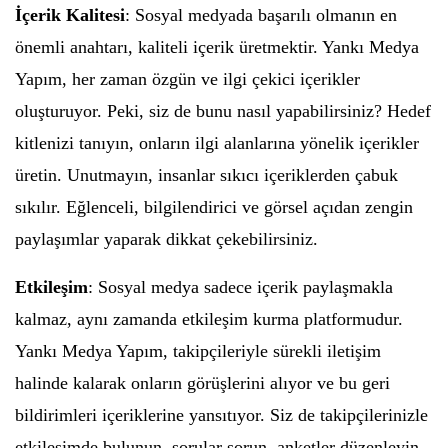
İçerik Kalitesi
: Sosyal medyada başarılı olmanın en
önemli anahtarı, kaliteli içerik üretmektir. Yankı Medya
Yapım, her zaman özgün ve ilgi çekici içerikler
oluşturuyor. Peki, siz de bunu nasıl yapabilirsiniz? Hedef
kitlenizi tanıyın, onların ilgi alanlarına yönelik içerikler
üretin. Unutmayın, insanlar sıkıcı içeriklerden çabuk
sıkılır. Eğlenceli, bilgilendirici ve görsel açıdan zengin
paylaşımlar yaparak dikkat çekebilirsiniz.
Etkileşim
: Sosyal medya sadece içerik paylaşmakla
kalmaz, aynı zamanda etkileşim kurma platformudur.
Yankı Medya Yapım, takipçileriyle sürekli iletişim
halinde kalarak onların görüşlerini alıyor ve bu geri
bildirimleri içeriklerine yansıtıyor. Siz de takipçilerinizle
etkileşimde bulunun, sorular sorun, anketler düzenleyin.