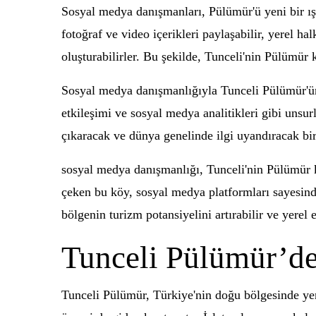
Sosyal medya danışmanları, Pülümür'ü yeni bir ışık
fotoğraf ve video içerikleri paylaşabilir, yerel h
oluşturabilirler. Bu şekilde, Tunceli'nin Pülümür k
Sosyal medya danışmanlığıyla Tunceli Pülümür'ün s
etkileşimi ve sosyal medya analitikleri gibi uns
çıkaracak ve dünya genelinde ilgi uyandıracak bi
sosyal medya danışmanlığı, Tunceli'nin Pülümür kö
çeken bu köy, sosyal medya platformları sayesind
bölgenin turizm potansiyelini artırabilir ve yerel
Tunceli Pülümür’de
Tunceli Pülümür, Türkiye'nin doğu bölgesinde yer a