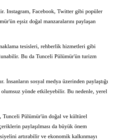
tir. Instagram, Facebook, Twitter gibi popüler
lümür'ün eşsiz doğal manzaralarını paylaşan
aklama tesisleri, rehberlik hizmetleri gibi
ulunabilir. Bu da Tunceli Pülümür'ün turizm
ır. İnsanların sosyal medya üzerinden paylaştığı
ı olumsuz yönde etkileyebilir. Bu nedenle, yerel
, Tunceli Pülümür'ün doğal ve kültürel
 içeriklerin paylaşılması da büyük önem
siyelini artırabilir ve ekonomik kalkınmayı