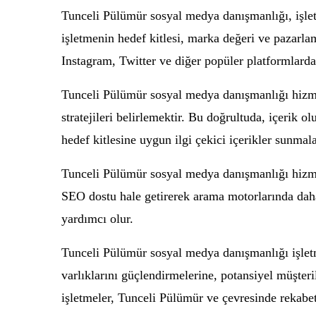
Tunceli Pülümür sosyal medya danışmanlığı, işlet
işletmenin hedef kitlesi, marka değeri ve pazarl
Instagram, Twitter ve diğer popüler platformlarda 
Tunceli Pülümür sosyal medya danışmanlığı hizmeti
stratejileri belirlemektir. Bu doğrultuda, içerik 
hedef kitlesine uygun ilgi çekici içerikler sunmalar
Tunceli Pülümür sosyal medya danışmanlığı hizme
SEO dostu hale getirerek arama motorlarında daha 
yardımcı olur.
Tunceli Pülümür sosyal medya danışmanlığı işletme
varlıklarını güçlendirmelerine, potansiyel müşter
işletmeler, Tunceli Pülümür ve çevresinde rekabetç