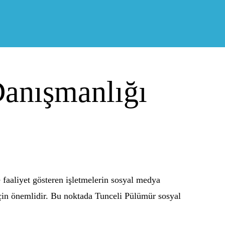
anışmanlığı
faaliyet gösteren işletmelerin sosyal medya
 için önemlidir. Bu noktada Tunceli Pülümür sosyal