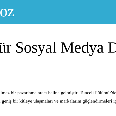
noz
ür Sosyal Medya D
mez bir pazarlama aracı haline gelmiştir. Tunceli Pülümür'de 
ha geniş bir kitleye ulaşmaları ve markalarını güçlendirmeleri