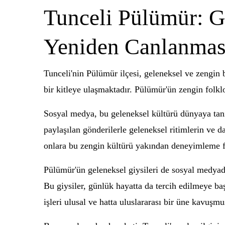
Tunceli Pülümür: G
Yeniden Canlanmas
Tunceli'nin Pülümür ilçesi, geleneksel ve zengin 
bir kitleye ulaşmaktadır. Pülümür'ün zengin folklo
Sosyal medya, bu geleneksel kültürü dünyaya tanı
paylaşılan gönderilerle geleneksel ritimlerin ve d
onlara bu zengin kültürü yakından deneyimleme fı
Pülümür'ün geleneksel giysileri de sosyal medyada
Bu giysiler, günlük hayatta da tercih edilmeye ba
işleri ulusal ve hatta uluslararası bir üne kavuşmu