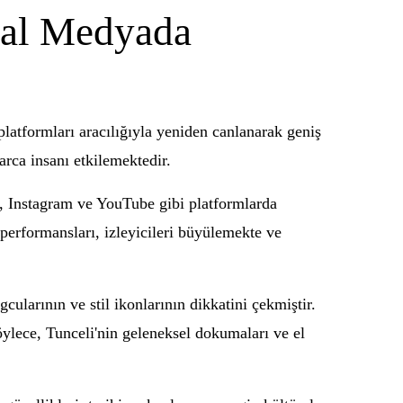
yal Medyada
platformları aracılığıyla yeniden canlanarak geniş
arca insanı etkilemektedir.
i, Instagram ve YouTube gibi platformlarda
 performansları, izleyicileri büyülemekte ve
larının ve stil ikonlarının dikkatini çekmiştir.
öylece, Tunceli'nin geleneksel dokumaları ve el