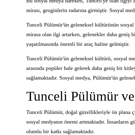
Bu sosyal medya hareketi, Tunceli'ye olan ilgiyi a
mirası, gezginlerin radarına girmiştir. Sosyal med
Tunceli Pülümür'ün geleneksel kültürünün sosyal
mirasa olan ilgi artarken, gelenekler daha geniş 
yaşatılmasında önemli bir araç haline gelmiştir.
Tunceli Pülümür'ün geleneksel kültürü, sosyal med
arasında popüler hale gelerek daha geniş bir kitl
sağlamaktadır. Sosyal medya, Pülümür'ün geleneks
Tunceli Pülümür ve
Tunceli Pülümür, doğal güzellikleriyle ön plana çı
sosyal medyanın önemi artmaktadır. İnsanların g
olumlu bir katkı sağlamaktadır.