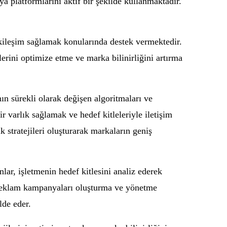
ya platformlarını aktif bir şekilde kullanmaktadır.
tkileşim sağlamak konularında destek vermektedir.
erini optimize etme ve marka bilinirliğini artırma
n sürekli olarak değişen algoritmaları ve
r varlık sağlamak ve hedef kitleleriyle iletişim
 stratejileri oluşturarak markaların geniş
ar, işletmenin hedef kitlesini analiz ederek
ya reklam kampanyaları oluşturma ve yönetme
lde eder.