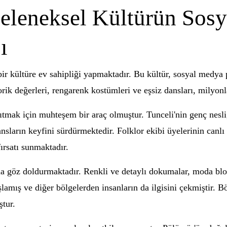
eleneksel Kültürün Sos
ı
bir kültüre ev sahipliği yapmaktadır. Bu kültür, sosyal medya 
rik değerleri, rengarenk kostümleri ve eşsiz dansları, milyonl
tmak için muhteşem bir araç olmuştur. Tunceli'nin genç nesl
ansların keyfini sürdürmektedir. Folklor ekibi üyelerinin canlı
rsatı sunmaktadır.
 göz doldurmaktadır. Renkli ve detaylı dokumalar, moda blogcu
şlamış ve diğer bölgelerden insanların da ilgisini çekmiştir. B
ştur.