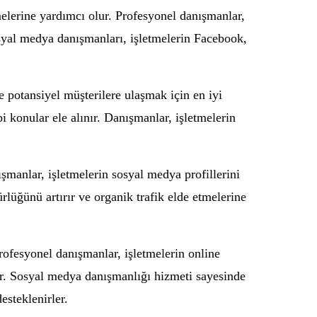
elerine yardımcı olur. Profesyonel danışmanlar,
osyal medya danışmanları, işletmelerin Facebook,
 potansiyel müşterilere ulaşmak için en iyi
i konular ele alınır. Danışmanlar, işletmelerin
anlar, işletmelerin sosyal medya profillerini
rlüğünü artırır ve organik trafik elde etmelerine
rofesyonel danışmanlar, işletmelerin online
lur. Sosyal medya danışmanlığı hizmeti sayesinde
esteklenirler.