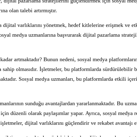
, dijital pazarlama stratejilerini güçlendirmek için sosyal med
a olan talebi artırmıştır.
dijital varlıklarını yönetmek, hedef kitlelerine erişmek ve e
osyal medya uzmanlarına başvurarak dijital pazarlama stratejil
adar artmaktadır? Bunun nedeni, sosyal medya platformlarını
 sahip olmasıdır. İşletmeler, bu platformlarda sürdürülebilir bi
ktadır. Sosyal medya uzmanları, bu platformlarda etkili içerik
manlarının sunduğu avantajlardan yararlanmaktadır. Bu uzmanl
ak için düzenli olarak paylaşımlar yapar. Ayrıca, sosyal med
etmeler, dijital varlıklarını güçlendirir ve rekabet avantajı e