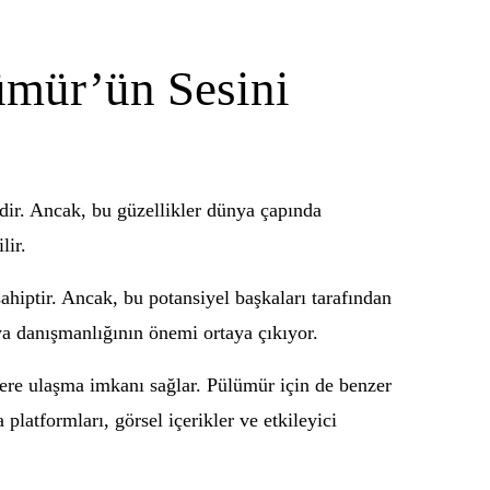
ümür’ün Sesini
erdir. Ancak, bu güzellikler dünya çapında
lir.
sahiptir. Ancak, bu potansiyel başkaları tarafından
ya danışmanlığının önemi ortaya çıkıyor.
elere ulaşma imkanı sağlar. Pülümür için de benzer
latformları, görsel içerikler ve etkileyici