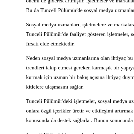
önemi de giderek artmıştır. İşletmeler ve markalar
Bu da Tunceli Pülümür'de sosyal medya uzmanların
Sosyal medya uzmanları, işletmelere ve markalara 
Tunceli Pülümür'de faaliyet gösteren işletmeler, s
fırsatı elde etmektedir.
Neden sosyal medya uzmanlarına olan ihtiyaç bu k
trendleri takip etmesi gereken karmaşık bir yapıya
kurmak için uzman bir bakış açısına ihtiyaç duyma
kitlelere ulaşmasını sağlar.
Tunceli Pülümür'deki işletmeler, sosyal medya uz
onlara özgü içerikler üretir ve etkileşimi artırm
konusunda da destek sağlarlar. Bunun sonucunda işl