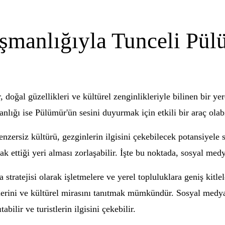
manlığıyla Tunceli Pül
 doğal güzellikleri ve kültürel zenginlikleriyle bilinen bir y
ığı ise Pülümür'ün sesini duyurmak için etkili bir araç olabi
enzersiz kültürü, gezginlerin ilgisini çekebilecek potansiyele 
 ettiği yeri alması zorlaşabilir. İşte bu noktada, sosyal med
tratejisi olarak işletmelere ve yerel topluluklara geniş kitl
erini ve kültürel mirasını tanıtmak mümkündür. Sosyal medya p
ilir ve turistlerin ilgisini çekebilir.