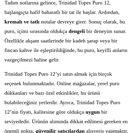
Tadım notlarına gelince, Trinidad Topes Puro 12,
başlangıçta hafif baharatlı bir tat ile başlar. Ardından,
kremalı ve tatlı
notalar devreye girer. Sonuç olarak, bu
puro, içimi sırasında oldukça
dengeli
bir deneyim sunar.
Özellikle akşam saatlerinde bir kadeh şarap veya bir
fincan kahve ile eşleştirildiğinde, bu puro, keyifli anların
vazgeçilmezi haline gelir.
Trinidad Topes Puro 12’yi satın almak için birçok
seçenek bulunmaktadır. Online mağazalar, yerel puro
dükkanları ve bazı özel etkinlikler, bu ürünü
bulabileceğiniz yerlerdir. Ayrıca, Trinidad Topes Puro
12’nin fiyatı, kalitesine göre oldukça
uygun
bir
seviyededir. Ürünün alımında dikkat edilmesi gereken en
önemli nokta,
güvenilir satıcılardan
alışveriş yapmaktır.