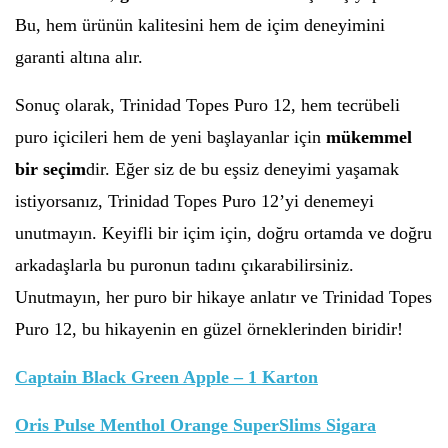
Bu, hem ürünün kalitesini hem de içim deneyimini
garanti altına alır.
Sonuç olarak, Trinidad Topes Puro 12, hem tecrübeli
puro içicileri hem de yeni başlayanlar için
mükemmel
bir seçim
dir. Eğer siz de bu eşsiz deneyimi yaşamak
istiyorsanız, Trinidad Topes Puro 12’yi denemeyi
unutmayın. Keyifli bir içim için, doğru ortamda ve doğru
arkadaşlarla bu puronun tadını çıkarabilirsiniz.
Unutmayın, her puro bir hikaye anlatır ve Trinidad Topes
Puro 12, bu hikayenin en güzel örneklerinden biridir!
Captain Black Green Apple – 1 Karton
Oris Pulse Menthol Orange SuperSlims Sigara