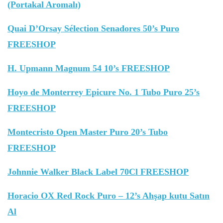
(Portakal Aromalı)
Quai D’Orsay Sélection Senadores 50’s Puro
FREESHOP
H. Upmann Magnum 54 10’s FREESHOP
Hoyo de Monterrey Epicure No. 1 Tubo Puro 25’s
FREESHOP
Montecristo Open Master Puro 20’s Tubo
FREESHOP
Johnnie Walker Black Label 70Cl FREESHOP
Horacio OX Red Rock Puro – 12’s Ahşap kutu Satın
Al