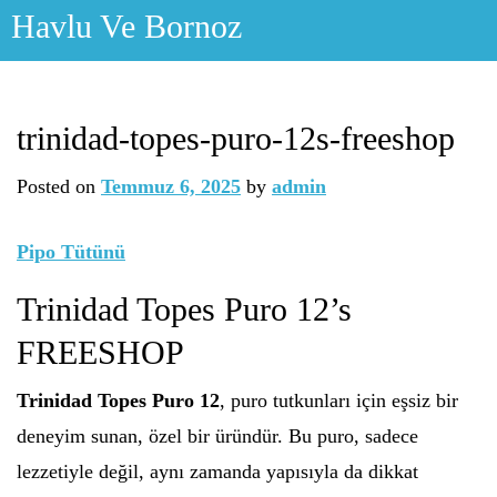
Skip
Havlu Ve Bornoz
to
content
trinidad-topes-puro-12s-freeshop
Posted on
Temmuz 6, 2025
by
admin
Pipo Tütünü
Trinidad Topes Puro 12’s
FREESHOP
Trinidad Topes Puro 12
, puro tutkunları için eşsiz bir
deneyim sunan, özel bir üründür. Bu puro, sadece
lezzetiyle değil, aynı zamanda yapısıyla da dikkat