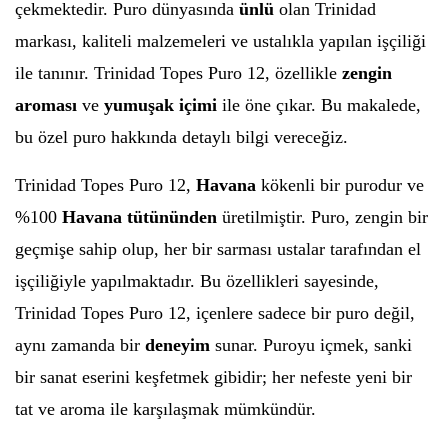
çekmektedir. Puro dünyasında
ünlü
olan Trinidad
markası, kaliteli malzemeleri ve ustalıkla yapılan işçiliği
ile tanınır. Trinidad Topes Puro 12, özellikle
zengin
aroması
ve
yumuşak içimi
ile öne çıkar. Bu makalede,
bu özel puro hakkında detaylı bilgi vereceğiz.
Trinidad Topes Puro 12,
Havana
kökenli bir purodur ve
%100
Havana tütününden
üretilmiştir. Puro, zengin bir
geçmişe sahip olup, her bir sarması ustalar tarafından el
işçiliğiyle yapılmaktadır. Bu özellikleri sayesinde,
Trinidad Topes Puro 12, içenlere sadece bir puro değil,
aynı zamanda bir
deneyim
sunar. Puroyu içmek, sanki
bir sanat eserini keşfetmek gibidir; her nefeste yeni bir
tat ve aroma ile karşılaşmak mümkündür.