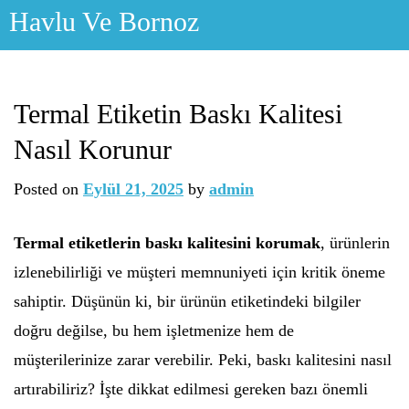
Skip
Havlu Ve Bornoz
to
content
Termal Etiketin Baskı Kalitesi
Nasıl Korunur
Posted on
Eylül 21, 2025
by
admin
Termal etiketlerin baskı kalitesini korumak
, ürünlerin
izlenebilirliği ve müşteri memnuniyeti için kritik öneme
sahiptir. Düşünün ki, bir ürünün etiketindeki bilgiler
doğru değilse, bu hem işletmenize hem de
müşterilerinize zarar verebilir. Peki, baskı kalitesini nasıl
artırabiliriz? İşte dikkat edilmesi gereken bazı önemli