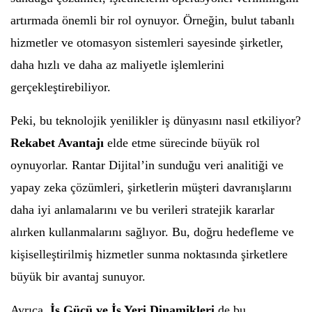
artırmada önemli bir rol oynuyor. Örneğin, bulut tabanlı
hizmetler ve otomasyon sistemleri sayesinde şirketler,
daha hızlı ve daha az maliyetle işlemlerini
gerçekleştirebiliyor.
Peki, bu teknolojik yenilikler iş dünyasını nasıl etkiliyor?
Rekabet Avantajı
elde etme sürecinde büyük rol
oynuyorlar. Rantar Dijital’in sunduğu veri analitiği ve
yapay zeka çözümleri, şirketlerin müşteri davranışlarını
daha iyi anlamalarını ve bu verileri stratejik kararlar
alırken kullanmalarını sağlıyor. Bu, doğru hedefleme ve
kişiselleştirilmiş hizmetler sunma noktasında şirketlere
büyük bir avantaj sunuyor.
Ayrıca,
İş Gücü ve İş Yeri Dinamikleri
de bu