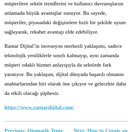
müşterilere sektör trendlerini ve kullanıcı davranışlarını
anlamada büyük avantajlar sunuyor. Bu sayede,
müşteriler, piyasadaki değişimlere hızlı bir şekilde uyum
sağlayarak, rekabet avantajı elde edebiliyor.
Rantar Dijital’in inovasyon merkezli yaklaşımı, sadece
teknolojik yeniliklerle sınırlı kalmayıp, aynı zamanda
müşteri odaklı hizmet anlayışıyla da sektörde fark
yaratıyor. Bu yaklaşım, dijital dünyada başarılı olmanın
anahtarlarından biri olarak öne çıkıyor ve gelecekte daha
da etkili olacağı şüphesiz.
https://www.rantardijital.com/
Yazı
Previous:
Otomatik Tente
Next:
How to Create an