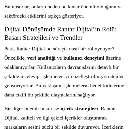
Bu unsurlar, onların neden bu kadar önemli olduğunu ve
sektördeki etkilerini açıkça gösteriyor.
Dijital Dönüşümde Rantar Dijital’in Rolü:
Başarı Stratejileri ve Trendler
Peki, Rantar Dijital bu süreçte nasıl bir rol oynuyor?
Öncelikle,
veri analitiği
ve
kullanıcı deneyimi
üzerine
odaklanıyorlar. Kullanıcıların davranışlarını detaylı bir
şekilde inceleyip, işletmeler için özelleştirilmiş stratejiler
geliştiriyorlar. Bu yaklaşım, işletmelerin hedef kitlelerine
daha etkili bir şekilde ulaşmalarını sağlıyor.
Bir diğer önemli nokta ise
içerik stratejileri
. Rantar
Dijital, kaliteli ve ilgi çekici içerikler oluşturarak
markaların sesini güçlü bir şekilde duyuruyor. İçeriklerin