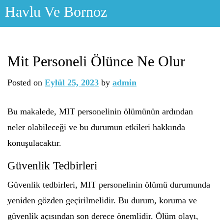
Skip
Havlu Ve Bornoz
to
content
Mit Personeli Ölünce Ne Olur
Posted on
Eylül 25, 2023
by
admin
Bu makalede, MIT personelinin ölümünün ardından
neler olabileceği ve bu durumun etkileri hakkında
konuşulacaktır.
Güvenlik Tedbirleri
Güvenlik tedbirleri, MIT personelinin ölümü durumunda
yeniden gözden geçirilmelidir. Bu durum, koruma ve
güvenlik açısından son derece önemlidir. Ölüm olayı,