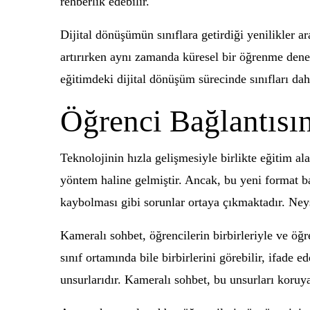
rehberlik edebilir.
Dijital dönüşümün sınıflara getirdiği yenilikler 
artırırken aynı zamanda küresel bir öğrenme dene
eğitimdeki dijital dönüşüm sürecinde sınıfları dah
Öğrenci Bağlantısı
Teknolojinin hızla gelişmesiyle birlikte eğitim a
yöntem haline gelmiştir. Ancak, bu yeni format ba
kaybolması gibi sorunlar ortaya çıkmaktadır. Ney
Kameralı sohbet, öğrencilerin birbirleriyle ve öğ
sınıf ortamında bile birbirlerini görebilir, ifade e
unsurlarıdır. Kameralı sohbet, bu unsurları koruyar