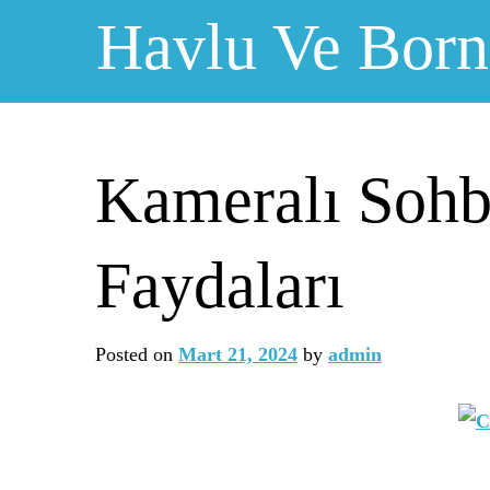
Skip
Havlu Ve Bor
to
content
Kameralı Sohb
Faydaları
Posted on
Mart 21, 2024
by
admin