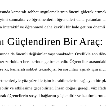
arasında kameralı sohbet uygulamalarının önemi giderek artmak
yimi sunmakta ve öğretmenlerin öğrencileri daha yakından ta
a interaktif ve öğrenmeyi daha keyifli bir hale getiren önemli b
nı Güçlendiren Bir Araç:
lanında da önemli değişimler yaşanmaktadır. Özellikle son dön
zı zorlukları beraberinde getirmektedir. Öğrenciler arasındaki
se ki, kameralı sohbet teknolojisi bu sorunları aşmak için mu
retmenleriyle yüz yüze iletişim kurabilmelerini sağlayan bir pl
debilir ve etkileşime geçebilirler. İnsan doğası gereği, yüz ifade
ak öğrencilerin sosyal bağlarını güçlendirir ve katılımlarını ar