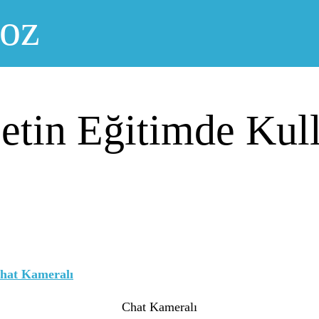
noz
etin Eğitimde Kul
Chat Kameralı