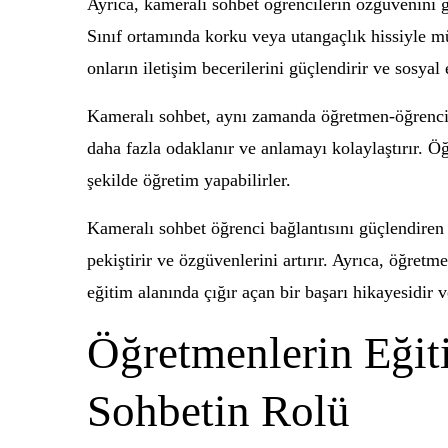
Ayrıca, kameralı sohbet öğrencilerin özgüvenini g
Sınıf ortamında korku veya utangaçlık hissiyle m
onların iletişim becerilerini güçlendirir ve sosyal 
Kameralı sohbet, aynı zamanda öğretmen-öğrenci etk
daha fazla odaklanır ve anlamayı kolaylaştırır. Öğr
şekilde öğretim yapabilirler.
Kameralı sohbet öğrenci bağlantısını güçlendiren ö
pekiştirir ve özgüvenlerini artırır. Ayrıca, öğret
eğitim alanında çığır açan bir başarı hikayesidir
Öğretmenlerin Eğit
Sohbetin Rolü