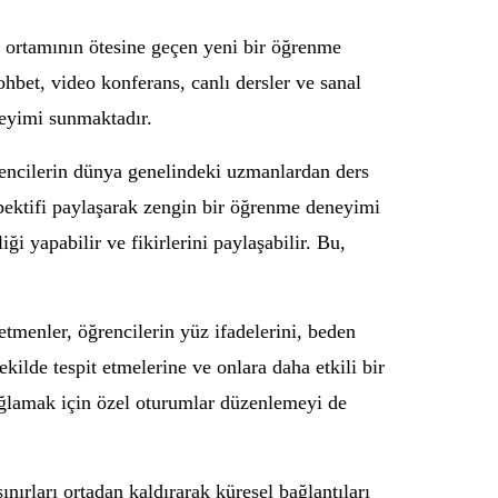
ıf ortamının ötesine geçen yeni bir öğrenme
hbet, video konferans, canlı dersler ve sanal
eneyimi sunmaktadır.
rencilerin dünya genelindeki uzmanlardan ders
erspektifi paylaşarak zengin bir öğrenme deneyimi
iği yapabilir ve fikirlerini paylaşabilir. Bu,
etmenler, öğrencilerin yüz ifadelerini, beden
şekilde tespit etmelerine ve onlara daha etkili bir
 sağlamak için özel oturumlar düzenlemeyi de
nırları ortadan kaldırarak küresel bağlantıları