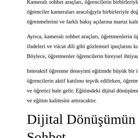
Kameralı sohbet araçları, öğrencilerin birbirleriy
öğrenciler kameraları aracılığıyla birbirleriyle doğ
öğrenmelerini ve farklı bakış açılarına maruz kalm
Ayrıca, kameralı sohbet araçları, öğretmenlerin öğ
ifadeleri ve vücut dili gibi gözlemsel ipuçlarını k
Böylece, öğretmenler öğrencilerin bireysel ihtiyaç
Interaktif öğrenme deneyimi eğitimde büyük bir ö
öğrencilerin aktif katılımı teşvik edilirken, öğre
ve öğretici hale gelir. Eğitimdeki dijital dönüşü
ve eğitim kalitesini artıracaktır.
Dijital Dönüşümün S
Sohbet