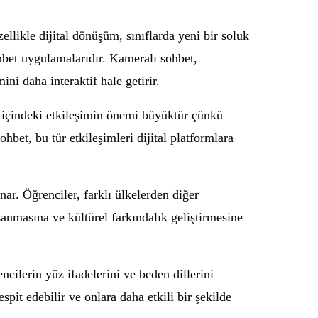
llikle dijital dönüşüm, sınıflarda yeni bir soluk
ohbet uygulamalarıdır. Kameralı sohbet,
ni daha interaktif hale getirir.
ıf içindeki etkileşimin önemi büyüktür çünkü
ohbet, bu tür etkileşimleri dijital platformlara
ar. Öğrenciler, farklı ülkelerden diğer
kazanmasına ve kültürel farkındalık geliştirmesine
ncilerin yüz ifadelerini ve beden dillerini
spit edebilir ve onlara daha etkili bir şekilde