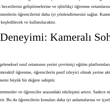
 becerilerini geliştirmelerine ve işbirlikçi öğrenme ortamların
menlerin öğrencilerini daha iyi yönlendirmesini sağlar. Kamer
eşfedilecek ve kullanılacaktır.
 Deneyimi: Kameralı Soh
 geleneksel sınıf ortamının yerini çevrimiçi eğitim platformla
eraktif öğrenme, öğrencilerin pasif izleyici olmak yerine akti
nemi büyük bir değere sahiptir.
retmenler ve öğrenciler arasındaki etkileşimi artırır. Sadece m
içerir. Bu da öğrencilerin konuları daha iyi anlamalarına ve içse