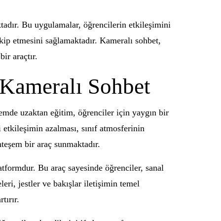
tadır. Bu uygulamalar, öğrencilerin etkileşimini
kip etmesini sağlamaktadır. Kameralı sohbet,
ir araçtır.
 Kameralı Sohbet
emde uzaktan eğitim, öğrenciler için yaygın bir
 etkileşimin azalması, sınıf atmosferinin
hteşem bir araç sunmaktadır.
atformdur. Bu araç sayesinde öğrenciler, sanal
leri, jestler ve bakışlar iletişimin temel
tırır.