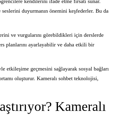
encilere kendilerini ifade etme fırsatı sunar.
e seslerini duyurmanın önemini keşfederler. Bu da
ini ve vurgularını görebildikleri için derslerde
s planlarını ayarlayabilir ve daha etkili bir
iyle etkileşime geçmesini sağlayarak sosyal bağları
 ortamı oluşturur. Kameralı sohbet teknolojisi,
aştırıyor? Kameralı