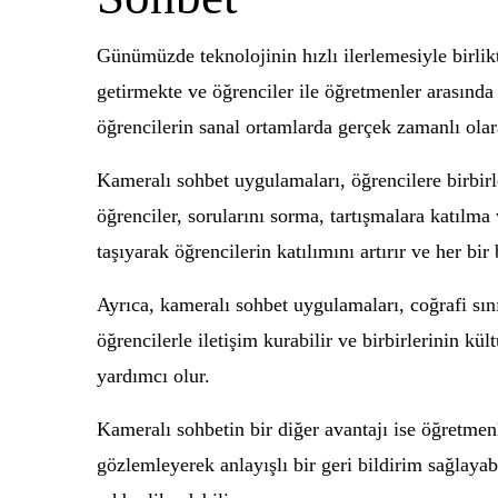
Günümüzde teknolojinin hızlı ilerlemesiyle birlik
getirmekte ve öğrenciler ile öğretmenler arasında
öğrencilerin sanal ortamlarda gerçek zamanlı olara
Kameralı sohbet uygulamaları, öğrencilere birbirl
öğrenciler, sorularını sorma, tartışmalara katılma v
taşıyarak öğrencilerin katılımını artırır ve her bir
Ayrıca, kameralı sohbet uygulamaları, coğrafi sın
öğrencilerle iletişim kurabilir ve birbirlerinin kü
yardımcı olur.
Kameralı sohbetin bir diğer avantajı ise öğretmenl
gözlemleyerek anlayışlı bir geri bildirim sağlayabi