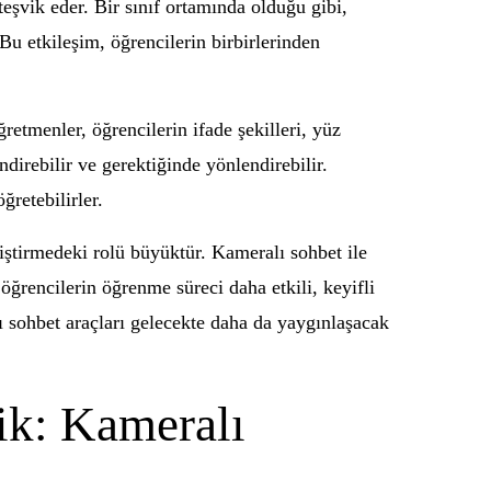
teşvik eder. Bir sınıf ortamında olduğu gibi,
. Bu etkileşim, öğrencilerin birbirlerinden
retmenler, öğrencilerin ifade şekilleri, yüz
ndirebilir ve gerektiğinde yönlendirebilir.
ğretebilirler.
iştirmedeki rolü büyüktür. Kameralı sohbet ile
 öğrencilerin öğrenme süreci daha etkili, keyifli
ı sohbet araçları gelecekte daha da yaygınlaşacak
ik: Kameralı