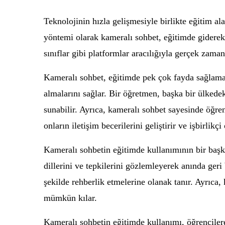
Teknolojinin hızla gelişmesiyle birlikte eğitim a
yöntemi olarak kameralı sohbet, eğitimde giderek 
sınıflar gibi platformlar aracılığıyla gerçek zama
Kameralı sohbet, eğitimde pek çok fayda sağlamak
almalarını sağlar. Bir öğretmen, başka bir ülkedek
sunabilir. Ayrıca, kameralı sohbet sayesinde öğrenci
onların iletişim becerilerini geliştirir ve işbirlik
Kameralı sohbetin eğitimde kullanımının bir başka
dillerini ve tepkilerini gözlemleyerek anında geri b
şekilde rehberlik etmelerine olanak tanır. Ayrıca
mümkün kılar.
Kameralı sohbetin eğitimde kullanımı, öğrencilere