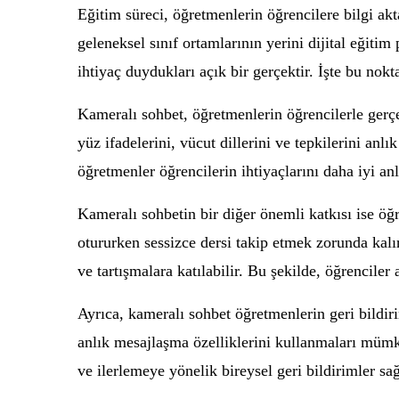
Eğitim süreci, öğretmenlerin öğrencilere bilgi ak
geleneksel sınıf ortamlarının yerini dijital eğiti
ihtiyaç duydukları açık bir gerçektir. İşte bu nok
Kameralı sohbet, öğretmenlerin öğrencilerle gerçe
yüz ifadelerini, vücut dillerini ve tepkilerini an
öğretmenler öğrencilerin ihtiyaçlarını daha iyi anla
Kameralı sohbetin bir diğer önemli katkısı ise öğr
otururken sessizce dersi takip etmek zorunda kalır
ve tartışmalara katılabilir. Bu şekilde, öğrenciler 
Ayrıca, kameralı sohbet öğretmenlerin geri bildiri
anlık mesajlaşma özelliklerini kullanmaları mümkün
ve ilerlemeye yönelik bireysel geri bildirimler sağ