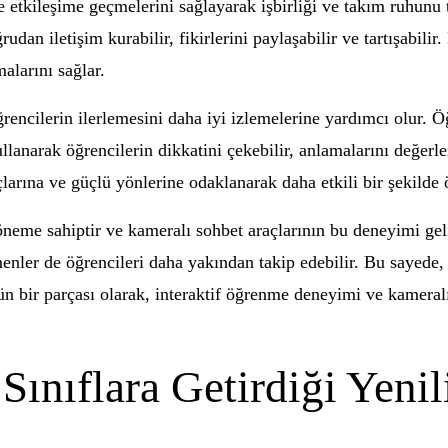
le etkileşime geçmelerini sağlayarak işbirliği ve takım ruhunu 
rudan iletişim kurabilir, fikirlerini paylaşabilir ve tartışabilir
alarını sağlar.
rencilerin ilerlemesini daha iyi izlemelerine yardımcı olur. Öğ
ullanarak öğrencilerin dikkatini çekebilir, anlamalarını değerle
larına ve güçlü yönlerine odaklanarak daha etkili bir şekilde ö
neme sahiptir ve kameralı sohbet araçlarının bu deneyimi gel
tmenler de öğrencileri daha yakından takip edebilir. Bu sayede,
mün bir parçası olarak, interaktif öğrenme deneyimi ve kameral
ınıflara Getirdiği Yenil