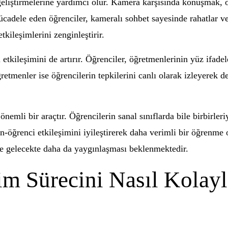
eliştirmelerine yardımcı olur. Kamera karşısında konuşmak, öğr
ücadele eden öğrenciler, kameralı sohbet sayesinde rahatlar v
etkileşimlerini zenginleştirir.
ileşimini de artırır. Öğrenciler, öğretmenlerinin yüz ifadeler
etmenler ise öğrencilerin tepkilerini canlı olarak izleyerek der
nemli bir araçtır. Öğrencilerin sanal sınıflarda bile birbirler
men-öğrenci etkileşimini iyileştirerek daha verimli bir öğrenme
 ve gelecekte daha da yaygınlaşması beklenmektedir.
im Sürecini Nasıl Kolayl