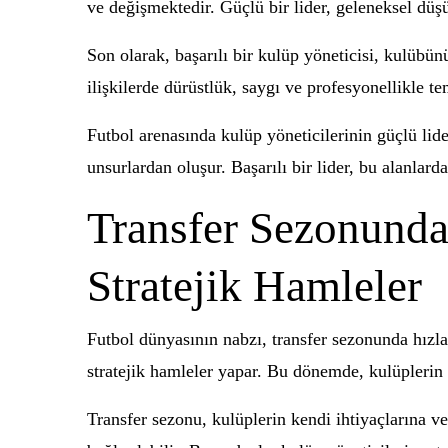
ve değişmektedir. Güçlü bir lider, geleneksel düşün
Son olarak, başarılı bir kulüp yöneticisi, kulübün
ilişkilerde dürüstlük, saygı ve profesyonellikle te
Futbol arenasında kulüp yöneticilerinin güçlü lider
unsurlardan oluşur. Başarılı bir lider, bu alanlar
Transfer Sezonunda
Stratejik Hamleler
Futbol dünyasının nabzı, transfer sezonunda hızla
stratejik hamleler yapar. Bu dönemde, kulüplerin 
Transfer sezonu, kulüplerin kendi ihtiyaçlarına v