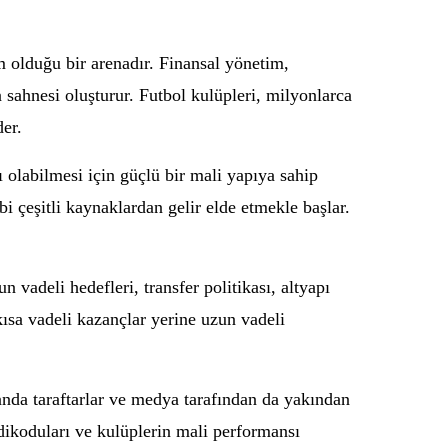
m olduğu bir arenadır. Finansal yönetim,
n sahnesi oluşturur. Futbol kulüpleri, milyonlarca
der.
 olabilmesi için güçlü bir mali yapıya sahip
ibi çeşitli kaynaklardan gelir elde etmekle başlar.
vadeli hedefleri, transfer politikası, altyapı
, kısa vadeli kazançlar yerine uzun vadeli
anda taraftarlar ve medya tarafından da yakından
edikoduları ve kulüplerin mali performansı