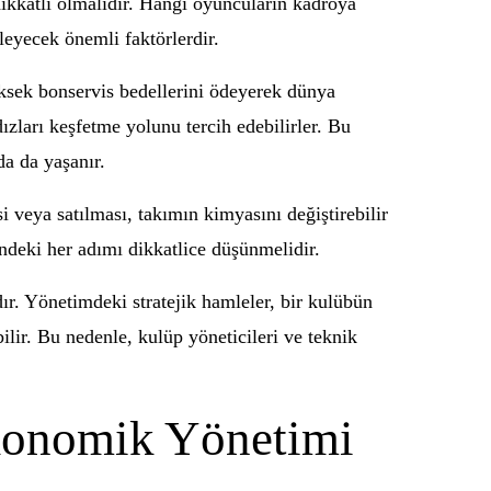
e dikkatli olmalıdır. Hangi oyuncuların kadroya
leyecek önemli faktörlerdir.
ksek bonservis bedellerini ödeyerek dünya
dızları keşfetme yolunu tercih edebilirler. Bu
da da yaşanır.
i veya satılması, takımın kimyasını değiştirebilir
indeki her adımı dikkatlice düşünmelidir.
r. Yönetimdeki stratejik hamleler, bir kulübün
bilir. Bu nedenle, kulüp yöneticileri ve teknik
Ekonomik Yönetimi