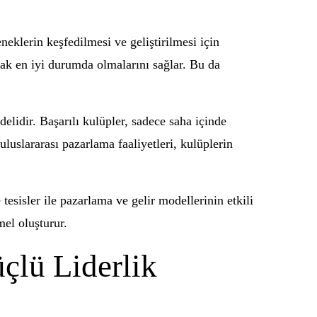
eklerin keşfedilmesi ve geliştirilmesi için
arak en iyi durumda olmalarını sağlar. Bu da
elidir. Başarılı kulüpler, sadece saha içinde
luslararası pazarlama faaliyetleri, kulüplerin
 tesisler ile pazarlama ve gelir modellerinin etkili
mel oluşturur.
çlü Liderlik