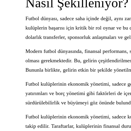
Nasıl Şekilleniyor?
Futbol dünyası, sadece saha içinde değil, aynı za
kulüplerin başarısı için kritik bir rol oynar ve b
dolarlık transferler, sponsorluk anlaşmaları ve ge
Modern futbol dünyasında, finansal performans, sa
olması gerekmektedir. Bu, gelirin çeşitlendirilmesi,
Bununla birlikte, gelirin etkin bir şekilde yöneti
Futbol kulüplerinin ekonomik yönetimi, sadece geli
yatırımları ve borç yönetimi gibi faktörleri de içer
sürdürülebilirlik ve büyümeyi göz önünde bulund
Futbol kulüplerinin ekonomik yönetimi, sadece kul
takip edilir. Taraftarlar, kulüplerinin finansal 