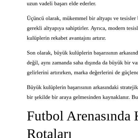
uzun vadeli başarı elde ederler.
Üçüncü olarak, mükemmel bir altyapı ve tesisler b
gerekli altyapıya sahiptirler. Ayrıca, modern tesi
kulüplerin rekabet avantajını artırır.
Son olarak, büyük kulüplerin başarısının arkasında
değil, aynı zamanda saha dışında da büyük bir varl
gelirlerini artırırken, marka değerlerini de güçlend
Büyük kulüplerin başarısının arkasındaki stratejik 
bir şekilde bir araya gelmesinden kaynaklanır. Bu 
Futbol Arenasında 
Rotaları