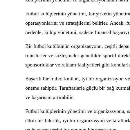
Futbol kulüplerinin yönetimi, bir şirketin yöneti
operasyonlarını ve stratejilerini belirler. Ancak, f
nedenle, kulüp yönetimi, sadece finansal başarıyı
Bir futbol kulübünün organizasyonu, çeşitli depar
transferler ve sözleşmeler genellikle sportif direkt
sponsorluklar ve reklam faaliyetleri gibi konularl
Başarılı bir futbol kulübü, iyi bir organizasyon ve
öneme sahiptir. Taraftarlarla güçlü bir bağ kurma
ve başarısını artırabilir.
Futbol kulüplerinin yönetimi ve organizasyonu, sa
etkili bir liderlik, iyi bir organizasyon ve taraft
ve heyecan verici bir oyunun bir parçasıdır.