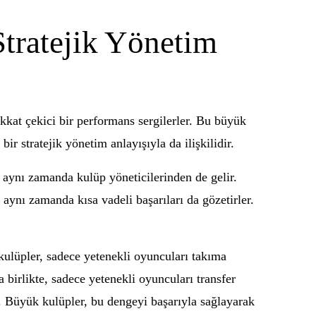
tratejik Yönetim
kkat çekici bir performans sergilerler. Bu büyük
ir stratejik yönetim anlayışıyla da ilişkilidir.
, aynı zamanda kulüp yöneticilerinden de gelir.
, aynı zamanda kısa vadeli başarıları da gözetirler.
u kulüpler, sadece yetenekli oyuncuları takıma
irlikte, sadece yetenekli oyuncuları transfer
r. Büyük kulüpler, bu dengeyi başarıyla sağlayarak