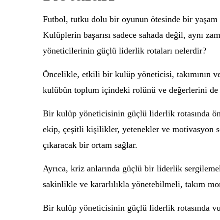
Futbol, tutku dolu bir oyunun ötesinde bir yaşam t
Kulüplerin başarısı sadece sahada değil, aynı zama
yöneticilerinin güçlü liderlik rotaları nelerdir?
Öncelikle, etkili bir kulüp yöneticisi, takımının 
kulübün toplum içindeki rolünü ve değerlerini de k
Bir kulüp yöneticisinin güçlü liderlik rotasında ö
ekip, çeşitli kişilikler, yetenekler ve motivasyon 
çıkaracak bir ortam sağlar.
Ayrıca, kriz anlarında güçlü bir liderlik sergilem
sakinlikle ve kararlılıkla yönetebilmeli, takım mor
Bir kulüp yöneticisinin güçlü liderlik rotasında v