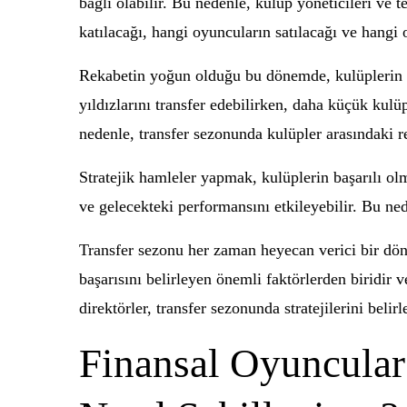
bağlı olabilir. Bu nedenle, kulüp yöneticileri ve t
katılacağı, hangi oyuncuların satılacağı ve hangi 
Rekabetin yoğun olduğu bu dönemde, kulüplerin f
yıldızlarını transfer edebilirken, daha küçük kulü
nedenle, transfer sezonunda kulüpler arasındaki r
Stratejik hamleler yapmak, kulüplerin başarılı olm
ve gelecekteki performansını etkileyebilir. Bu ned
Transfer sezonu her zaman heyecan verici bir dön
başarısını belirleyen önemli faktörlerden biridir v
direktörler, transfer sezonunda stratejilerini belirl
Finansal Oyuncular