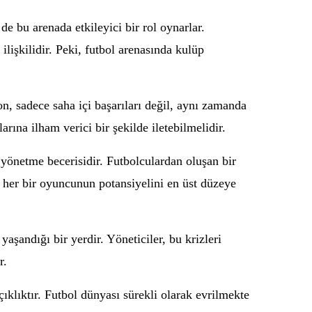
de bu arenada etkileyici bir rol oynarlar.
lişkilidir. Peki, futbol arenasında kulüp
on, sadece saha içi başarıları değil, aynı zamanda
rına ilham verici bir şekilde iletebilmelidir.
e yönetme becerisidir. Futbolculardan oluşan bir
 ve her bir oyuncunun potansiyelini en üst düzeye
aşandığı bir yerdir. Yöneticiler, bu krizleri
r.
çıklıktır. Futbol dünyası sürekli olarak evrilmekte