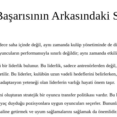
aşarısının Arkasındaki S
adece saha içinde değil, aynı zamanda kulüp yönetiminde de di
yuncuların performansıyla sınırlı değildir; aynı zamanda etkili b
bir liderlik bulunur. Bu liderlik, sadece antrenörlerden değil
etilir. Bu liderler, kulübün uzun vadeli hedeflerini belirlerken
daptasyon yeteneği olan liderlerin varlığı hayati önem taşır.
ni oluşturan stratejik bir oyuncu transfer politikası vardır. B
aç duyduğu pozisyonlara uygun oyuncuları seçerler. Bununla b
ı haline getirmek ve uyum sağlamalarını sağlamak da önemlidi