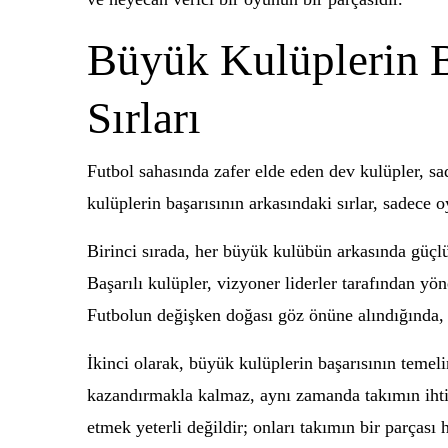
Büyük Kulüplerin B
Sırları
Futbol sahasında zafer elde eden dev kulüpler, s
kulüplerin başarısının arkasındaki sırlar, sadece o
Birinci sırada, her büyük kulübün arkasında güçlü 
Başarılı kulüpler, vizyoner liderler tarafından yön
Futbolun değişken doğası göz önüne alındığında, a
İkinci olarak, büyük kulüplerin başarısının temeli
kazandırmakla kalmaz, aynı zamanda takımın ihtiy
etmek yeterli değildir; onları takımın bir parças