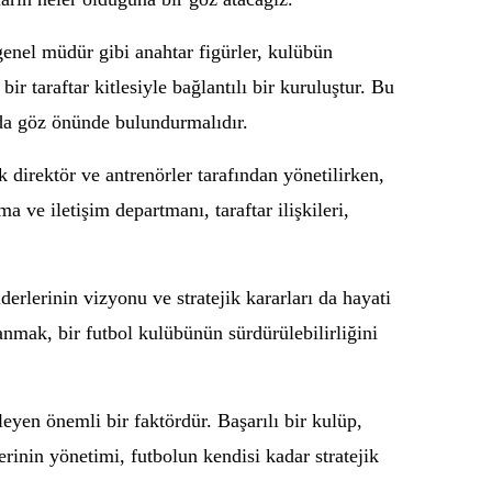
genel müdür gibi anahtar figürler, kulübün
ir taraftar kitlesiyle bağlantılı bir kuruluştur. Bu
u da göz önünde bulundurmalıdır.
 direktör ve antrenörler tarafından yönetilirken,
a ve iletişim departmanı, taraftar ilişkileri,
derlerinin vizyonu ve stratejik kararları da hayati
anmak, bir futbol kulübünün sürdürülebilirliğini
eyen önemli bir faktördür. Başarılı bir kulüp,
lerinin yönetimi, futbolun kendisi kadar stratejik