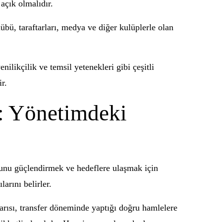
 açık olmalıdır.
lübü, taraftarları, medya ve diğer kulüplerle olan
nilikçilik ve temsil yetenekleri gibi çeşitli
r.
: Yönetimdeki
osunu güçlendirmek ve hedeflere ulaşmak için
arını belirler.
şarısı, transfer döneminde yaptığı doğru hamlelere