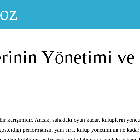
noz
rinin Yönetimi ve
u
bir karışımıdır. Ancak, sahadaki oyun kadar, kulüplerin yöne
 gösterdiği performansın yanı sıra, kulüp yönetiminin ne kadar
apılandırıldığına ve başarılı bir kulübün arkasındaki çalışmal