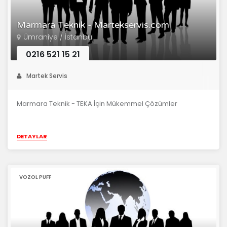
Marmara Teknik - Martekservis.com
Ümraniye / İstanbul
0216 521 15 21
Martek Servis
Marmara Teknik - TEKA İçin Mükemmel Çözümler
DETAYLAR
VOZOL PUFF