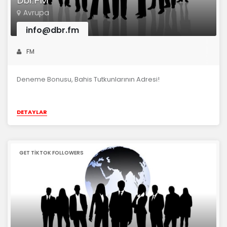
Dbr.FM
Avrupa
info@dbr.fm
FM
Deneme Bonusu, Bahis Tutkunlarının Adresi!
DETAYLAR
GET TIKTOK FOLLOWERS