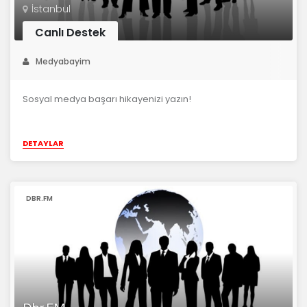
İstanbul
Canlı Destek
Medyabayim
Sosyal medya başarı hikayenizi yazın!
DETAYLAR
DBR.FM