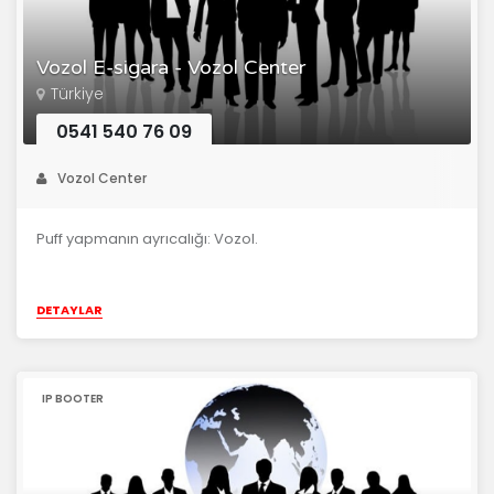
Vozol E-sigara - Vozol Center
Türkiye
0541 540 76 09
Vozol Center
Puff yapmanın ayrıcalığı: Vozol.
DETAYLAR
IP BOOTER