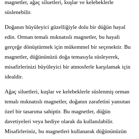
magnetler, ağaç siluetleri, kuşlar ve kelebeklerle
süslenebilir.
Doğanın büyüleyici güzelliğiyle dolu bir düğün hayal
edin. Orman temalı mıknatıslı magnetler, bu hayali
gerçeğe dönüştürmek için mükemmel bir seçenektir. Bu
magnetler, düğününüzü doğa temasıyla süsleyerek,
misafirlerinizi büyüleyici bir atmosferle karşılamak için
idealdir.
Ağaç siluetleri, kuşlar ve kelebeklerle süslenmiş orman
temalı mıknatıslı magnetler, doğanın zarafetini yansıtan
özel bir tasarıma sahiptir. Bu magnetler, düğün
davetiyeleri veya hediye olarak da kullanılabilir.
Misafirleriniz, bu magnetleri kullanarak düğününüzün