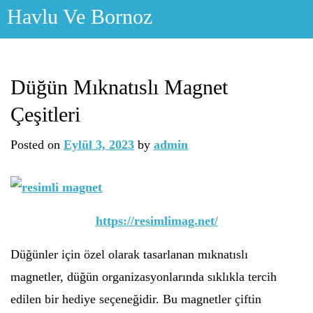
Skip
Havlu Ve Bornoz
to
content
Düğün Mıknatıslı Magnet
Çeşitleri
Posted on
Eylül 3, 2023
by
admin
https://resimlimag.net/
Düğünler için özel olarak tasarlanan mıknatıslı
magnetler, düğün organizasyonlarında sıklıkla tercih
edilen bir hediye seçeneğidir. Bu magnetler çiftin