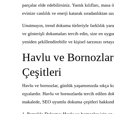
parçalar elde edebilirsiniz. Yastık kılıfları, mas
evinize canlılık ve enerji katarak sıradanlıktan uz
Unutmayın, trend dokuma türleriyle farklılık yara
ve gösterişli dokumaları tercih edin, size en uygu
yeniden şekillendirebilir ve kişisel tarzınızı ortay
Havlu ve Bornozla
Çeşitleri
Havlu ve bornozlar, günlük yaşamımızda sıkça kull
eşyalardır. Havlu ve bornozlarda tercih edilen doku
makalede, SEO uyumlu dokuma çeşitleri hakkında