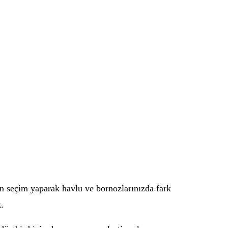
an seçim yaparak havlu ve bornozlarınızda fark
.