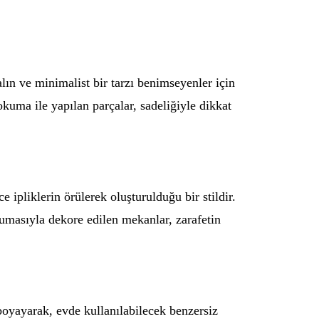
ın ve minimalist bir tarzı benimseyenler için
 dokuma ile yapılan parçalar, sadeliğiyle dikkat
ipliklerin örülerek oluşturulduğu bir stildir.
okumasıyla dekore edilen mekanlar, zarafetin
boyayarak, evde kullanılabilecek benzersiz