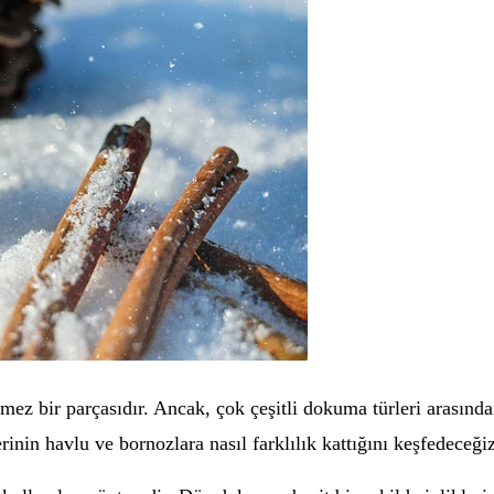
ez bir parçasıdır. Ancak, çok çeşitli dokuma türleri arasınd
rinin havlu ve bornozlara nasıl farklılık kattığını keşfedeceğiz