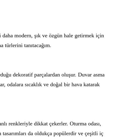
i daha modern, şık ve özgün hale getirmek için
a türlerini tanıtacağım.
urduğu dekoratif parçalardan oluşur. Duvar asma
ar, odalara sıcaklık ve doğal bir hava katarak
anlı renkleriyle dikkat çekerler. Oturma odası,
asarımları da oldukça popülerdir ve çeşitli iç