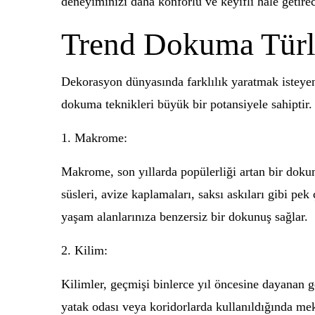
deneyiminizi daha konforlu ve keyifli hale getirec
Trend Dokuma Türler
Dekorasyon dünyasında farklılık yaratmak isteyen
dokuma teknikleri büyük bir potansiyele sahiptir.
1. Makrome:
Makrome, son yıllarda popülerliği artan bir doku
süsleri, avize kaplamaları, saksı askıları gibi pe
yaşam alanlarınıza benzersiz bir dokunuş sağlar.
2. Kilim:
Kilimler, geçmişi binlerce yıl öncesine dayanan ge
yatak odası veya koridorlarda kullanıldığında mek