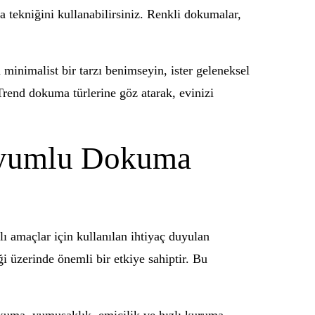
ma tekniğini kullanabilirsiniz. Renkli dokumalar,
minimalist bir tarzı benimseyin, ister geleneksel
 Trend dokuma türlerine göz atarak, evinizi
 Uyumlu Dokuma
lı amaçlar için kullanılan ihtiyaç duyulan
ği üzerinde önemli bir etkiye sahiptir. Bu