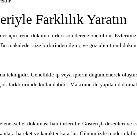
ektir.
iyle Farklılık Yaratın
ler için trend dokuma türleri son derece önemlidir. Evlerimiz
 Bu makalede, size birbirinden ilginç ve göz alıcı trend dokum
ma tekniğidir. Genellikle ip veya iplerin düğümlenerek oluşt
k çok farklı üründe kullanılabilir. Makrome ile yapılan dokumal
leneksel el dokuması halı türleridir. Gösterişli desenleri ve c
anlara hareket ve karakter katarlar. Günümüzde modern kilim t