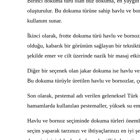
Birinci dokuma türü olan düz dokuma, en yaygın k
oluşturulur. Bu dokuma türüne sahip havlu ve born
kullanım sunar.
İkinci olarak, frotte dokuma türü havlu ve bornoz
olduğu, kabarık bir görünüm sağlayan bir teknikti
şekilde emer ve cilt üzerinde nazik bir masaj etkis
Diğer bir seçenek olan jakar dokuma ise havlu ve 
Bu dokuma türüyle üretilen havlu ve bornozlar, ç
Son olarak, pestemal adı verilen geleneksel Türk d
hamamlarda kullanılan pestemaller, yüksek su emme
Havlu ve bornoz seçiminde dokuma türleri önemli
seçim yaparak tarzınızı ve ihtiyaçlarınızı en iyi 