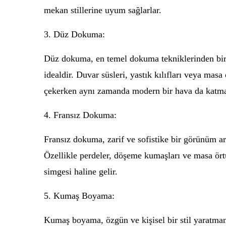
mekan stillerine uyum sağlarlar.
3. Düz Dokuma:
Düz dokuma, en temel dokuma tekniklerinden biridi
idealdir. Duvar süsleri, yastık kılıfları veya masa 
çekerken aynı zamanda modern bir hava da katma
4. Fransız Dokuma:
Fransız dokuma, zarif ve sofistike bir görünüm ar
Özellikle perdeler, döşeme kumaşları ve masa örtül
simgesi haline gelir.
5. Kumaş Boyama:
Kumaş boyama, özgün ve kişisel bir stil yaratmanı