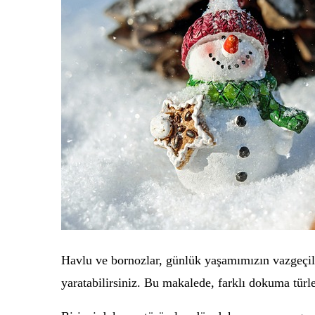
Havlu ve bornozlar, günlük yaşamımızın vazgeçilm
yaratabilirsiniz. Bu makalede, farklı dokuma türle