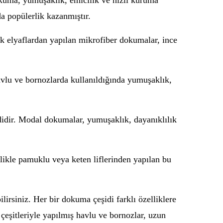
kuma, yumuşaklık, emicilik ve hızlı kuruma
a popülerlik kazanmıştır.
k elyaflardan yapılan mikrofiber dokumalar, ince
lu ve bornozlarda kullanıldığında yumuşaklık,
idir. Modal dokumalar, yumuşaklık, dayanıklılık
ikle pamuklu veya keten liflerinden yapılan bu
irsiniz. Her bir dokuma çeşidi farklı özelliklere
çeşitleriyle yapılmış havlu ve bornozlar, uzun