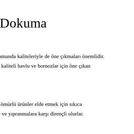
n Dokuma
zamanda kaliteleriyle de öne çıkmaları önemlidir.
 kaliteli havlu ve bornozlar için öne çıkan
ömürlü ürünler elde etmek için sıkıca
 ve yıpranmalara karşı dirençli olurlar.