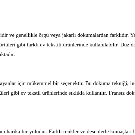
r ve genellikle örgü veya jakarlı dokumalardan farklıdır. Yal
örtüleri gibi farklı ev tekstili ürünlerinde kullanılabilir. Düz
ktadır.
ayanlar için mükemmel bir seçenektir. Bu dokuma tekniği, ince 
eri gibi ev tekstil ürünlerinde sıklıkla kullanılır. Fransız d
n harika bir yoludur. Farklı renkler ve desenlerle kumaşları 