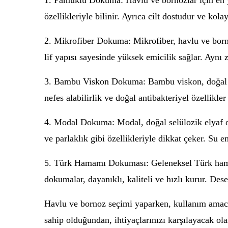
1. Pamuklu Dokuma: Havlu ve bornozlar için en 
özellikleriyle bilinir. Ayrıca cilt dostudur ve k
2. Mikrofiber Dokuma: Mikrofiber, havlu ve borno
lif yapısı sayesinde yüksek emicilik sağlar. Aynı z
3. Bambu Viskon Dokuma: Bambu viskon, doğal bi
nefes alabilirlik ve doğal antibakteriyel özellikler
4. Modal Dokuma: Modal, doğal selülozik elyaf o
ve parlaklık gibi özellikleriyle dikkat çeker. Su
5. Türk Hamamı Dokuması: Geleneksel Türk hamam 
dokumalar, dayanıklı, kaliteli ve hızlı kurur. Dese
Havlu ve bornoz seçimi yaparken, kullanım amacını
sahip olduğundan, ihtiyaçlarınızı karşılayacak o