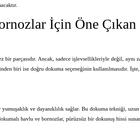
acaktır.
Bornozlar İçin Öne Çıka
 bir parçasıdır. Ancak, sadece işlevsellikleriyle değil, aynı 
inden biri ise doğru dokuma seçeneğinin kullanılmasıdır. İşte,
yumuşaklık ve dayanıklılık sağlar. Bu dokuma tekniği, uzun 
ir dokumalı havlu ve bornozlar, pürüzsüz bir dokunuş hissi sunar