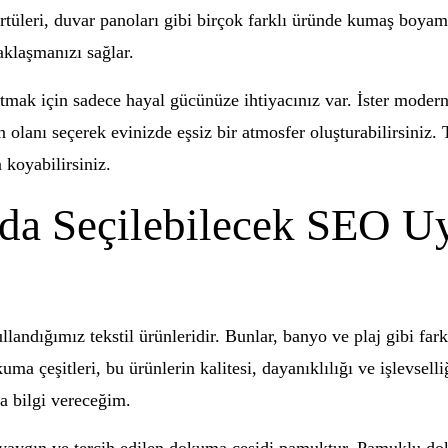
a örtüleri, duvar panoları gibi birçok farklı üründe kumaş boya
aklaşmanızı sağlar.
tmak için sadece hayal gücünüze ihtiyacınız var. İster modern 
n olanı seçerek evinizde eşsiz bir atmosfer oluşturabilirsiniz.
a koyabilirsiniz.
rda Seçilebilecek SEO
andığımız tekstil ürünleridir. Bunlar, banyo ve plaj gibi fark
ma çeşitleri, bu ürünlerin kalitesi, dayanıklılığı ve işlevselli
 bilgi vereceğim.