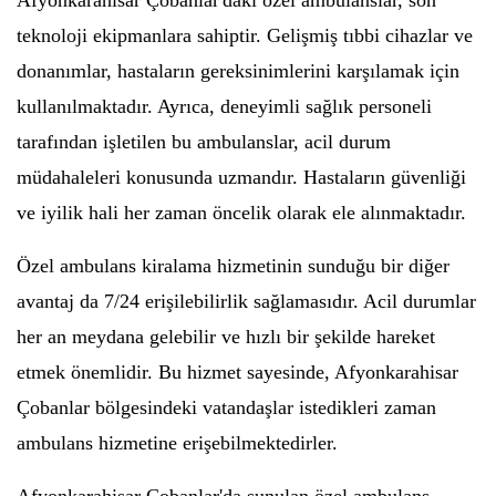
Afyonkarahisar Çobanlar'daki özel ambulanslar, son
teknoloji ekipmanlara sahiptir. Gelişmiş tıbbi cihazlar ve
donanımlar, hastaların gereksinimlerini karşılamak için
kullanılmaktadır. Ayrıca, deneyimli sağlık personeli
tarafından işletilen bu ambulanslar, acil durum
müdahaleleri konusunda uzmandır. Hastaların güvenliği
ve iyilik hali her zaman öncelik olarak ele alınmaktadır.
Özel ambulans kiralama hizmetinin sunduğu bir diğer
avantaj da 7/24 erişilebilirlik sağlamasıdır. Acil durumlar
her an meydana gelebilir ve hızlı bir şekilde hareket
etmek önemlidir. Bu hizmet sayesinde, Afyonkarahisar
Çobanlar bölgesindeki vatandaşlar istedikleri zaman
ambulans hizmetine erişebilmektedirler.