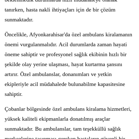
tanırken, hasta nakli ihtiyaçları için de bir çözüm
sunmaktadır.
Öncelikle, Afyonkarahisar'da özel ambulans kiralamanın
önemi vurgulanmalıdır. Acil durumlarda zaman hayati
öneme sahiptir ve profesyonel sağlık ekibinin hızlı bir
şekilde olay yerine ulaşması, hayat kurtarma şansını
artırır. Özel ambulanslar, donanımları ve yetkin
ekipleriyle acil müdahalede bulunabilme kapasitesine
sahiptir.
Çobanlar bölgesinde özel ambulans kiralama hizmetleri,
yüksek kaliteli ekipmanlarla donatılmış araçlar
sunmaktadır. Bu ambulanslar, tam teşekküllü sağlık
merkezlerine taşınması gereken hastaların güvenli bir