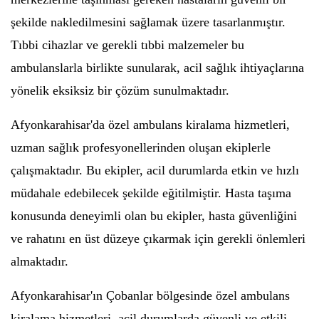
şekilde nakledilmesini sağlamak üzere tasarlanmıştır.
Tıbbi cihazlar ve gerekli tıbbi malzemeler bu
ambulanslarla birlikte sunularak, acil sağlık ihtiyaçlarına
yönelik eksiksiz bir çözüm sunulmaktadır.
Afyonkarahisar'da özel ambulans kiralama hizmetleri,
uzman sağlık profesyonellerinden oluşan ekiplerle
çalışmaktadır. Bu ekipler, acil durumlarda etkin ve hızlı
müdahale edebilecek şekilde eğitilmiştir. Hasta taşıma
konusunda deneyimli olan bu ekipler, hasta güvenliğini
ve rahatını en üst düzeye çıkarmak için gerekli önlemleri
almaktadır.
Afyonkarahisar'ın Çobanlar bölgesinde özel ambulans
kiralama hizmetleri, acil durumlarda güvenli ve etkili