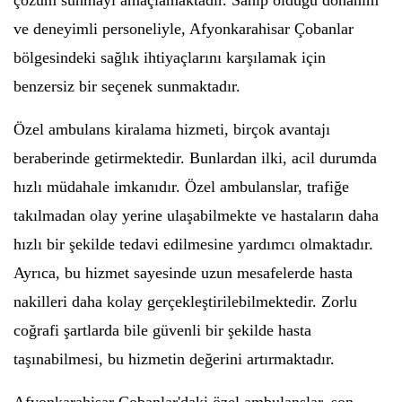
çözüm sunmayı amaçlamaktadır. Sahip olduğu donanım
ve deneyimli personeliyle, Afyonkarahisar Çobanlar
bölgesindeki sağlık ihtiyaçlarını karşılamak için
benzersiz bir seçenek sunmaktadır.
Özel ambulans kiralama hizmeti, birçok avantajı
beraberinde getirmektedir. Bunlardan ilki, acil durumda
hızlı müdahale imkanıdır. Özel ambulanslar, trafiğe
takılmadan olay yerine ulaşabilmekte ve hastaların daha
hızlı bir şekilde tedavi edilmesine yardımcı olmaktadır.
Ayrıca, bu hizmet sayesinde uzun mesafelerde hasta
nakilleri daha kolay gerçekleştirilebilmektedir. Zorlu
coğrafi şartlarda bile güvenli bir şekilde hasta
taşınabilmesi, bu hizmetin değerini artırmaktadır.