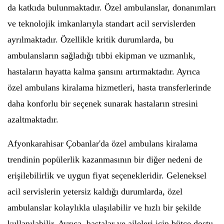
da katkıda bulunmaktadır. Özel ambulanslar, donanımları
ve teknolojik imkanlarıyla standart acil servislerden
ayrılmaktadır. Özellikle kritik durumlarda, bu
ambulansların sağladığı tıbbi ekipman ve uzmanlık,
hastaların hayatta kalma şansını artırmaktadır. Ayrıca
özel ambulans kiralama hizmetleri, hasta transferlerinde
daha konforlu bir seçenek sunarak hastaların stresini
azaltmaktadır.
Afyonkarahisar Çobanlar'da özel ambulans kiralama
trendinin popülerlik kazanmasının bir diğer nedeni de
erişilebilirlik ve uygun fiyat seçenekleridir. Geleneksel
acil servislerin yetersiz kaldığı durumlarda, özel
ambulanslar kolaylıkla ulaşılabilir ve hızlı bir şekilde
kullanılabilir. Ayrıca, hastalar ve aileleri için bütçe dostu