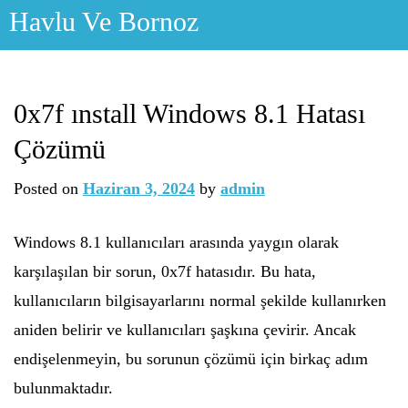
Skip
Havlu Ve Bornoz
to
content
0x7f ınstall Windows 8.1 Hatası
Çözümü
Posted on
Haziran 3, 2024
by
admin
Windows 8.1 kullanıcıları arasında yaygın olarak
karşılaşılan bir sorun, 0x7f hatasıdır. Bu hata,
kullanıcıların bilgisayarlarını normal şekilde kullanırken
aniden belirir ve kullanıcıları şaşkına çevirir. Ancak
endişelenmeyin, bu sorunun çözümü için birkaç adım
bulunmaktadır.