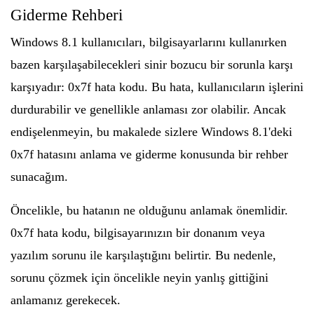
Giderme Rehberi
Windows 8.1 kullanıcıları, bilgisayarlarını kullanırken
bazen karşılaşabilecekleri sinir bozucu bir sorunla karşı
karşıyadır: 0x7f hata kodu. Bu hata, kullanıcıların işlerini
durdurabilir ve genellikle anlaması zor olabilir. Ancak
endişelenmeyin, bu makalede sizlere Windows 8.1'deki
0x7f hatasını anlama ve giderme konusunda bir rehber
sunacağım.
Öncelikle, bu hatanın ne olduğunu anlamak önemlidir.
0x7f hata kodu, bilgisayarınızın bir donanım veya
yazılım sorunu ile karşılaştığını belirtir. Bu nedenle,
sorunu çözmek için öncelikle neyin yanlış gittiğini
anlamanız gerekecek.