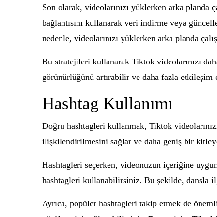
Son olarak, videolarınızı yüklerken arka planda ç
bağlantısını kullanarak veri indirme veya güncelle
nedenle, videolarınızı yüklerken arka planda çalı
Bu stratejileri kullanarak Tiktok videolarınızı daha
görünürlüğünü artırabilir ve daha fazla etkileşim e
Hashtag Kullanımı
Doğru hashtagleri kullanmak, Tiktok videolarınızı
ilişkilendirilmesini sağlar ve daha geniş bir kit
Hashtagleri seçerken, videonuzun içeriğine uygun 
hashtagleri kullanabilirsiniz. Bu şekilde, dansla il
Ayrıca, popüler hashtagleri takip etmek de önemlidi