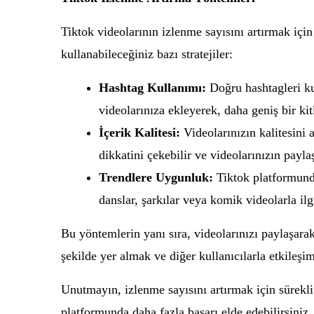
Tiktok videolarının izlenme sayısını artırmak içi
kullanabileceğiniz bazı stratejiler:
Hashtag Kullanımı:
Doğru hashtagleri kul
videolarınıza ekleyerek, daha geniş bir k
İçerik Kalitesi:
Videolarınızın kalitesini a
dikkatini çekebilir ve videolarınızın payla
Trendlere Uygunluk:
Tiktok platformunda
danslar, şarkılar veya komik videolarla ilgi
Bu yöntemlerin yanı sıra, videolarınızı paylaşarak 
şekilde yer almak ve diğer kullanıcılarla etkileşi
Unutmayın, izlenme sayısını artırmak için sürekli 
platformunda daha fazla başarı elde edebilirsiniz.