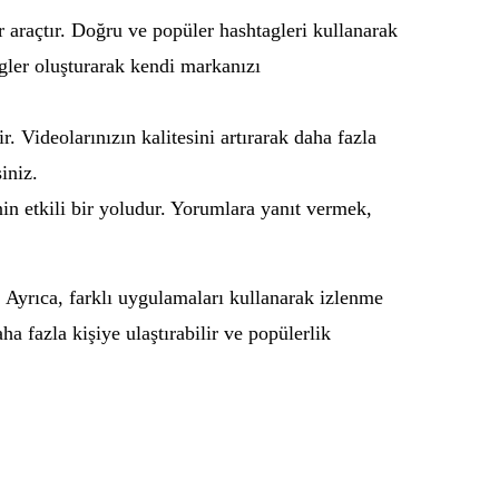
r araçtır. Doğru ve popüler hashtagleri kullanarak
agler oluşturarak kendi markanızı
rir. Videolarınızın kalitesini artırarak daha fazla
iniz.
in etkili bir yoludur. Yorumlara yanıt vermek,
 Ayrıca, farklı uygulamaları kullanarak izlenme
aha fazla kişiye ulaştırabilir ve popülerlik