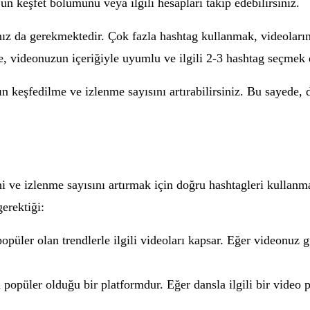
un keşfet bölümünü veya ilgili hesapları takip edebilirsiniz.
nız da gerekmektedir. Çok fazla hashtag kullanmak, videoları
e, videonuzun içeriğiyle uyumlu ve ilgili 2-3 hashtag seçmek d
n keşfedilme ve izlenme sayısını artırabilirsiniz. Bu sayede, d
i ve izlenme sayısını artırmak için doğru hashtagleri kullanma
gerektiği:
popüler olan trendlerle ilgili videoları kapsar. Eğer videonuz 
n popüler olduğu bir platformdur. Eğer dansla ilgili bir video 