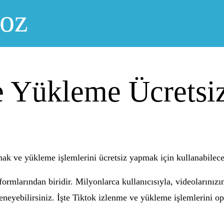
noz
e Yükleme Ücretsi
mak ve yükleme işlemlerini ücretsiz yapmak için kullanabilec
rmlarından biridir. Milyonlarca kullanıcısıyla, videolarınız
 deneyebilirsiniz. İşte Tiktok izlenme ve yükleme işlemlerini o