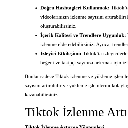
Doğru Hashtagleri Kullanmak:
Tiktok’t
videolarınızın izlenme sayısını artırabili
oluşturabilirsiniz.
İçerik Kalitesi ve Trendlere Uygunluk:
T
izlenme elde edebilirsiniz. Ayrıca, trendle
İzleyici Etkileşimi:
Tiktok’ta izleyicilerl
beğeni ve takipçi sayınızı artırmak için iz
Bunlar sadece Tiktok izlenme ve yükleme işlemler
sayısını artırabilir ve yükleme işlemlerini kolaylaş
kazanabilirsiniz.
Tiktok İzlenme Art
Tiktok İzlenme Artırma Yöntemleri