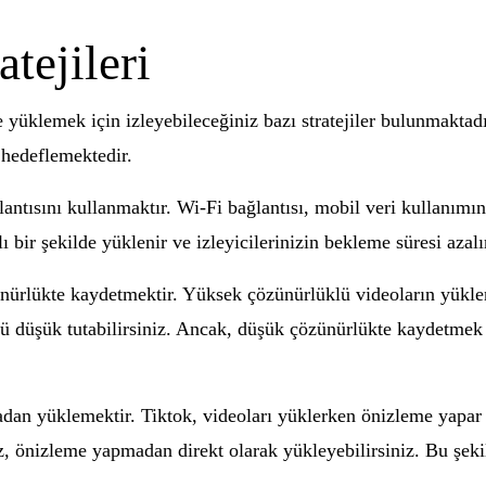
tejileri
de yüklemek için izleyebileceğiniz bazı stratejiler bulunmaktadı
 hedeflemektedir.
lantısını kullanmaktır. Wi-Fi bağlantısı, mobil veri kullanımına
ı bir şekilde yüklenir ve izleyicilerinizin bekleme süresi azalı
zünürlükte kaydetmektir. Yüksek çözünürlüklü videoların yükle
ü düşük tutabilirsiniz. Ancak, düşük çözünürlükte kaydetmek v
madan yüklemektir. Tiktok, videoları yüklerken önizleme yapar
nizleme yapmadan direkt olarak yükleyebilirsiniz. Bu şekild