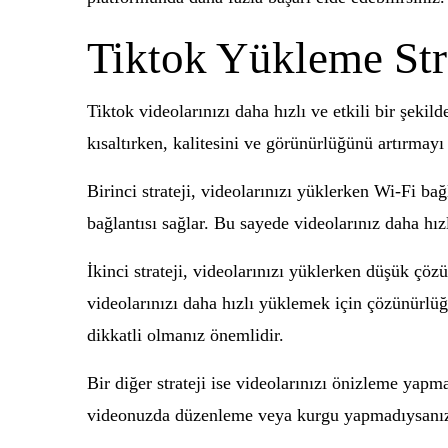
Tiktok Yükleme Stra
Tiktok videolarınızı daha hızlı ve etkili bir şekil
kısaltırken, kalitesini ve görünürlüğünü artırmayı
Birinci strateji, videolarınızı yüklerken Wi-Fi bağ
bağlantısı sağlar. Bu sayede videolarınız daha hızl
İkinci strateji, videolarınızı yüklerken düşük çö
videolarınızı daha hızlı yüklemek için çözünürlüğ
dikkatli olmanız önemlidir.
Bir diğer strateji ise videolarınızı önizleme yap
videonuzda düzenleme veya kurgu yapmadıysanız, ö