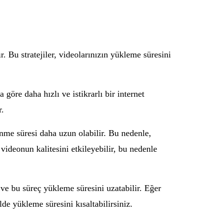
r. Bu stratejiler, videolarınızın yükleme süresini
 göre daha hızlı ve istikrarlı bir internet
r.
nme süresi daha uzun olabilir. Bu nedenle,
ideonun kalitesini etkileyebilir, bu nedenle
 ve bu süreç yükleme süresini uzatabilir. Eğer
e yükleme süresini kısaltabilirsiniz.