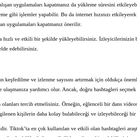
alışan uygulamaları kapatmanız da yükleme süresini etkileyebi
me gibi işlemler yapabilir. Bu da internet hızınızı etkileyerek
şan uygulamaları kapatmanız önerilir.
 hızlı ve etkili bir şekilde yükleyebilirsiniz. İzleyicilerinizin
lde edebilirsiniz.
n keşfedilme ve izlenme sayısını artırmak için oldukça önemlid
leye ulaşmanıza yardımcı olur. Ancak, doğru hashtagleri seçme
olanları tercih etmelisiniz. Örneğin, eğlenceli bir dans videos
gilenen kişilerin daha kolay bulabileceği ve izleyebileceği bir 
r. Tiktok’ta en çok kullanılan ve etkili olan hashtagleri araşt