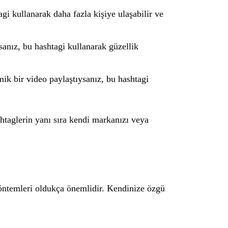
gi kullanarak daha fazla kişiye ulaşabilir ve
rsanız, bu hashtagi kullanarak güzellik
mik bir video paylaştıysanız, bu hashtagi
ashtaglerin yanı sıra kendi markanızı veya
yöntemleri oldukça önemlidir. Kendinize özgü