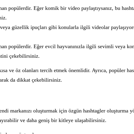
an popülerdir. Eğer komik bir video paylaştıysanız, bu hashta
niz.
eya güzellik ipuçları gibi konularla ilgili videolar paylaşıyo
man popülerdir. Eğer evcil hayvanınızla ilgili sevimli veya ko
ini çekebilirsiniz.
e kısa ve öz olanları tercih etmek önemlidir. Ayrıca, popüler h
rak da dikkat çekebilirsiniz.
kendi markanızı oluşturmak için özgün hashtagler oluşturma 
yırabilir ve daha geniş bir kitleye ulaşabilirsiniz.