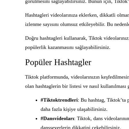
görülmesini sağlayabilirsiniz. Bunun için, Tiktok’
Hashtagleri videolarınıza eklerken, dikkatli olma
izlenme sayısını olumsuz etkileyebilir. Bu nedenl
Doğru hashtagleri kullanarak, Tiktok videolarınızı
popülerlik kazanmasını sağlayabilirsiniz.
Popüler Hashtagler
Tiktok platformunda, videolarınızın keşfedilmesin
olan hashtaglerin bir listesi ve nasıl kullanılması 
#Tiktoktrendleri
: Bu hashtag, Tiktok’ta 
daha fazla kişiye ulaşabilirsiniz.
#Dansvideoları
: Tiktok, dans videolarını
dansseverlerin dikkatini çekebilirsiniz.