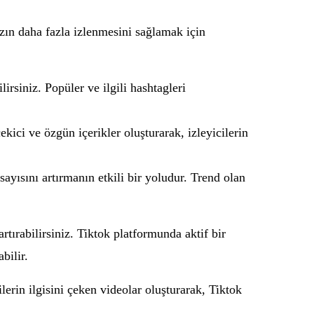
ızın daha fazla izlenmesini sağlamak için
irsiniz. Popüler ve ilgili hashtagleri
ekici ve özgün içerikler oluşturarak, izleyicilerin
yısını artırmanın etkili bir yoludur. Trend olan
rtırabilirsiniz. Tiktok platformunda aktif bir
bilir.
lerin ilgisini çeken videolar oluşturarak, Tiktok