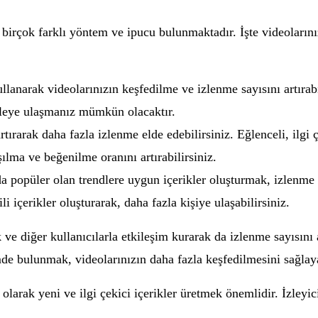
n birçok farklı yöntem ve ipucu bulunmaktadır. İşte videoların
lanarak videolarınızın keşfedilme ve izlenme sayısını artırabil
itleye ulaşmanız mümkün olacaktır.
rtırarak daha fazla izlenme elde edebilirsiniz. Eğlenceli, ilgi ç
şılma ve beğenilme oranını artırabilirsiniz.
 popüler olan trendlere uygun içerikler oluşturmak, izlenme sa
li içerikler oluşturarak, daha fazla kişiye ulaşabilirsiniz.
ve diğer kullanıcılarla etkileşim kurarak da izlenme sayısını a
mde bulunmak, videolarınızın daha fazla keşfedilmesini sağlaya
olarak yeni ve ilgi çekici içerikler üretmek önemlidir. İzleyici