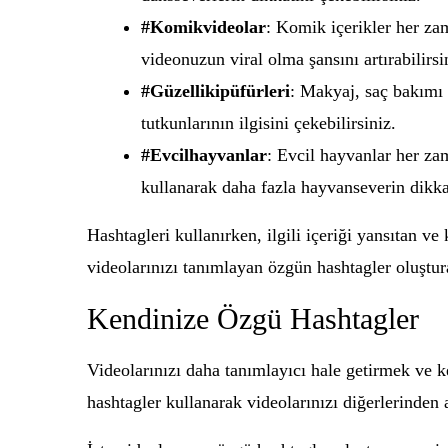
#Komikvideolar
: Komik içerikler her zam
videonuzun viral olma şansını artırabilirsi
#Güzellikipüfürleri
: Makyaj, saç bakımı v
tutkunlarının ilgisini çekebilirsiniz.
#Evcilhayvanlar
: Evcil hayvanlar her za
kullanarak daha fazla hayvanseverin dikkat
Hashtagleri kullanırken, ilgili içeriği yansıtan v
videolarınızı tanımlayan özgün hashtagler oluştura
Kendinize Özgü Hashtagler
Videolarınızı daha tanımlayıcı hale getirmek ve 
hashtagler kullanarak videolarınızı diğerlerinden a