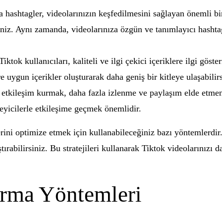
a hashtagler, videolarınızın keşfedilmesini sağlayan önemli bi
rsiniz. Aynı zamanda, videolarınıza özgün ve tanımlayıcı hasht
iktok kullanıcıları, kaliteli ve ilgi çekici içeriklere ilgi göste
re uygun içerikler oluşturarak daha geniş bir kitleye ulaşabilirs
e etkileşim kurmak, daha fazla izlenme ve paylaşım elde etmen
leyicilerle etkileşime geçmek önemlidir.
ini optimize etmek için kullanabileceğiniz bazı yöntemlerdir.
tırabilirsiniz. Bu stratejileri kullanarak Tiktok videolarınızı d
ırma Yöntemleri