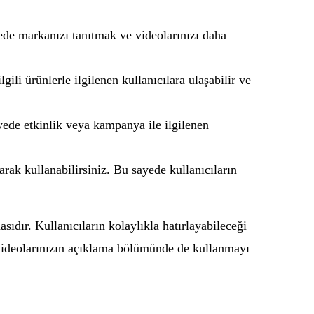
yede markanızı tanıtmak ve videolarınızı daha
gili ürünlerle ilgilenen kullanıcılara ulaşabilir ve
yede etkinlik veya kampanya ile ilgilenen
rak kullanabilirsiniz. Bu sayede kullanıcıların
sıdır. Kullanıcıların kolaylıkla hatırlayabileceği
i videolarınızın açıklama bölümünde de kullanmayı