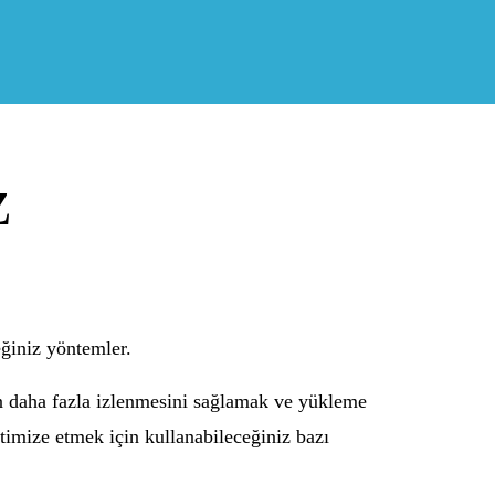
z
eğiniz yöntemler.
ın daha fazla izlenmesini sağlamak ve yükleme
ptimize etmek için kullanabileceğiniz bazı