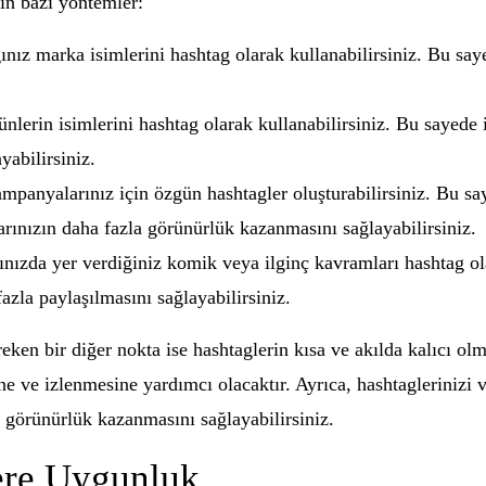
çin bazı yöntemler:
ınız marka isimlerini hashtag olarak kullanabilirsiniz. Bu sa
lerin isimlerini hashtag olarak kullanabilirsiniz. Bu sayede il
yabilirsiniz.
mpanyalarınız için özgün hashtagler oluşturabilirsiniz. Bu sa
olarınızın daha fazla görünürlük kazanmasını sağlayabilirsiniz.
nızda yer verdiğiniz komik veya ilginç kavramları hashtag ola
fazla paylaşılmasını sağlayabilirsiniz.
en bir diğer nokta ise hashtaglerin kısa ve akılda kalıcı olma
ine ve izlenmesine yardımcı olacaktır. Ayrıca, hashtagleriniz
 görünürlük kazanmasını sağlayabilirsiniz.
lere Uygunluk