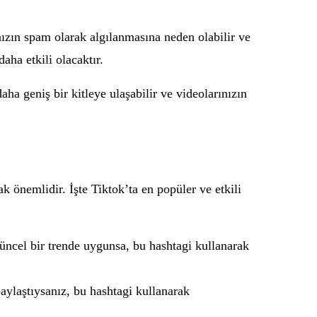
nızın spam olarak algılanmasına neden olabilir ve
aha etkili olacaktır.
aha geniş bir kitleye ulaşabilir ve videolarınızın
k önemlidir. İşte Tiktok’ta en popüler ve etkili
güncel bir trende uygunsa, bu hashtagi kullanarak
paylaştıysanız, bu hashtagi kullanarak