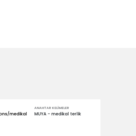
ANAHTAR KELIMELER
ions/medikal
MUYA - medikal terlik